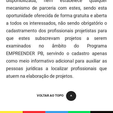
disponibilizada, nem estabelece qualquer
PBGÁS
mecanismo de parceria com estes, sendo esta
PB Saúde
oportunidade oferecida de forma gratuita e aberta
a todos os interessados, não sendo obrigatório o
PBTUR
cadastramento dos profissionais projetistas para
PBPREV
que estes subscrevam projetos a serem
examinados no âmbito do Programa
Projeto Cooperar
EMPREENDER PB, servindo o cadastro apenas
PROCASE
como meio informativo adicional para auxiliar as
pessoas jurídicas a localizar profissionais que
PROCON
atuem na elaboração de projetos.
Polícia Militar
Polícia Civil
VOLTAR AO TOPO
Rádio Tabajara