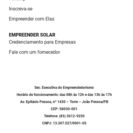
SUDEMA
Inscreva-se
SUPLAN
Empreender com Elas
UEPB
EMPREENDER SOLAR
Credenciamento para Empresas
Fale com um fornecedor
Sec. Executiva do Empreendedorismo
Horário de funcionamento: das 08h às 12h e das 13h às 17h
Av. Epitácio Pessoa, nº 1430 – Torre – João Pessoa/PB
CEP: 58030-001
Telefone: (83) 3612-9250
CNPJ: 13.307.527/0001-05