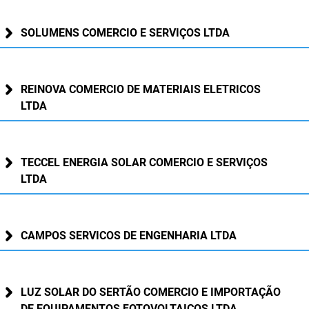
PBGÁS
SOLUMENS COMERCIO E SERVIÇOS LTDA
PB Saúde
PBTUR
REINOVA COMERCIO DE MATERIAIS ELETRICOS
PBPREV
LTDA
Projeto Cooperar
PROCASE
TECCEL ENERGIA SOLAR COMERCIO E SERVIÇOS
LTDA
PROCON
Polícia Militar
CAMPOS SERVICOS DE ENGENHARIA LTDA
Polícia Civil
Rádio Tabajara
LUZ SOLAR DO SERTÃO COMERCIO E IMPORTAÇÃO
DE EQUIPAMENTOS FOTOVOLTAICOS LTDA