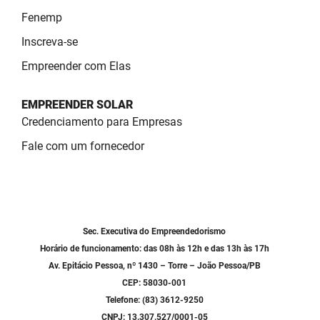
Fenemp
Inscreva-se
Empreender com Elas
EMPREENDER SOLAR
Credenciamento para Empresas
Fale com um fornecedor
Sec. Executiva do Empreendedorismo
Horário de funcionamento: das 08h às 12h e das 13h às 17h
Av. Epitácio Pessoa, nº 1430 – Torre – João Pessoa/PB
CEP: 58030-001
Telefone: (83) 3612-9250
CNPJ: 13.307.527/0001-05